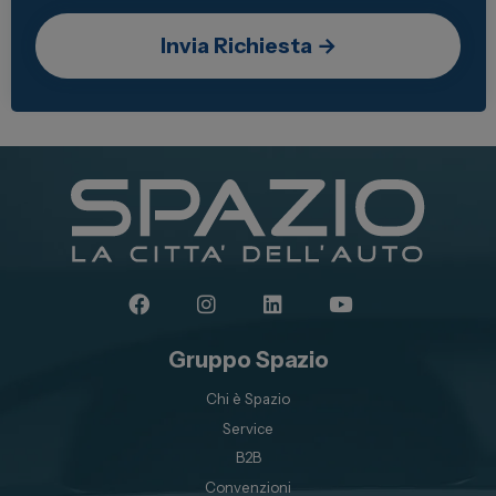
Gruppo Spazio
Chi è Spazio
Service
B2B
Convenzioni