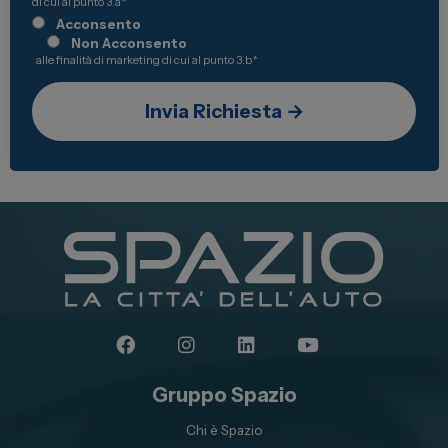
di cui al punto 3.a
*
Acconsento
Non Acconsento
alle finalità di marketing di cui al punto 3.b
*
Gruppo Spazio
Chi è Spazio