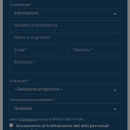
Ci contatti per *
Modello
Nome
Email
Telefono
Richiesta
Di dove sei?*
Come possiamo ricontattarti? *
Letta l'
informativa
privacy di SPAZIO GROUP S.R.L.:
Acconsento al trattamento dei dati personali